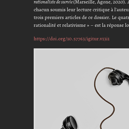
rationaliste de survie
(Marseille, Agone, 2020).
chacun soumis leur lecture critique à l'auteur
trois premiers articles de ce dossier. Le quat
rationalité et relativisme » – est la réponse
https://doi.org/10.57763/igitur.v13i1