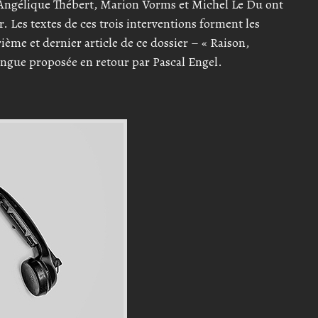
 Angélique Thébert, Marion Vorms et Michel Le Du ont
. Les textes de ces trois interventions forment les
rième et dernier article de ce dossier – « Raison,
 longue proposée en retour par Pascal Engel.