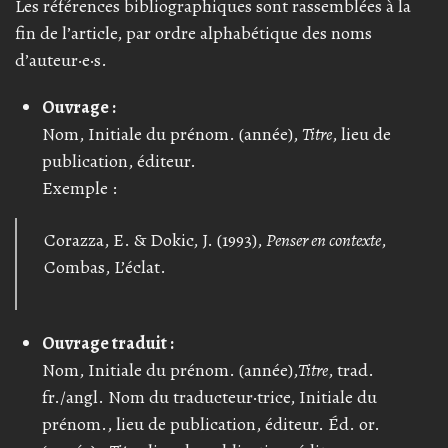
Les références bibliographiques sont rassemblées à la
fin de l’article, par ordre alphabétique des noms
d’auteur·e·s.
Ouvrage :
Nom, Initiale du prénom. (année),
Titre
, lieu de
publication, éditeur.
Exemple :
Corazza, E. & Dokic, J. (1993),
Penser en contexte
,
Combas, L’éclat.
Ouvrage traduit :
Nom, Initiale du prénom. (année),
Titre
, trad.
fr./angl. Nom du traducteur·trice, Initiale du
prénom., lieu de publication, éditeur. Éd. or.