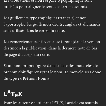
Les tabulations et non l'espace typographique sont
utilisées pour aligner le texte de l'article soumis.
Les guillemets typographiques (français) et non
l'apostrophe, les guillemets droits, anglais et allemands
sont utilisés dans le corps du texte.
Les remerciements, s'il y en a, se feront (dans la version
destinée à la publication) dans la dernière note de bas
de page du corps du texte.
Si un nom propre figure dans la liste des mots-clés, le
prénom doit figurer avant le nom. Le mot-clé sera donc
du type : « Prénom Nom ».
A
L
T
X
E
A
Pour les auteur·e·s utilisant L
T
X, l'article est soumis
E