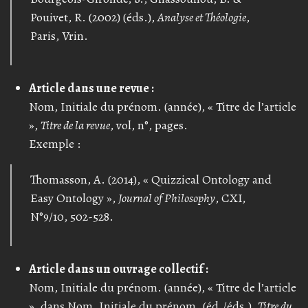
Pouivet, R. (2002) (éds.),
Analyse et Théologie
,
Paris, Vrin.
Article dans une revue :
Nom, Initiale du prénom. (année), « Titre de l’article
»,
Titre de la revue
, vol, n°, pages.
Exemple :
Thomasson, A. (2014), « Quizzical Ontology and
Easy Ontology »,
Journal of Philosophy
, CXI,
N°9/10, 502-528.
Article dans un ouvrage collectif :
Nom, Initiale du prénom. (année), « Titre de l’article
», dans Nom, Initiale du prénom. (éd./éds.),
Titre du