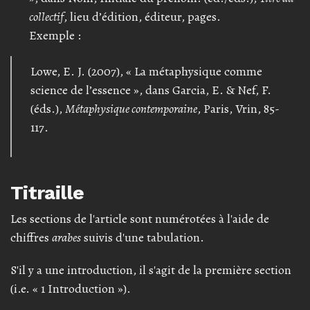
collectif
, lieu d’édition, éditeur, pages.
Exemple :
Lowe, E. J. (2007), « La métaphysique comme
science de l’essence », dans Garcia, E. & Nef, F.
(éds.),
Métaphysique contemporaine
, Paris, Vrin, 85-
117.
Titraille
Les sections de l'article sont numérotées à l'aide de
chiffres
arabes
suivis d'une tabulation.
S'il y a une introduction, il s'agit de la première section
(i.e. « 1 Introduction »).