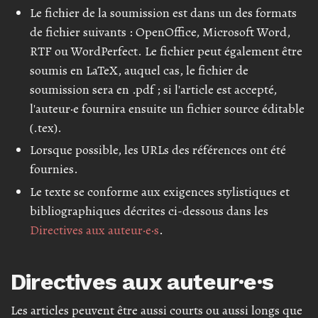
Le fichier de la soumission est dans un des formats
de fichier suivants : OpenOffice, Microsoft Word,
RTF ou WordPerfect. Le fichier peut également être
soumis en LaTeX, auquel cas, le fichier de
soumission sera en .pdf ; si l'article est accepté,
l'auteur·e fournira ensuite un fichier source éditable
(.tex).
Lorsque possible, les URLs des références ont été
fournies.
Le texte se conforme aux exigences stylistiques et
bibliographiques décrites ci-dessous dans les
Directives aux auteur·e·s
.
Directives aux auteur·e·s
Les articles peuvent être aussi courts ou aussi longs que