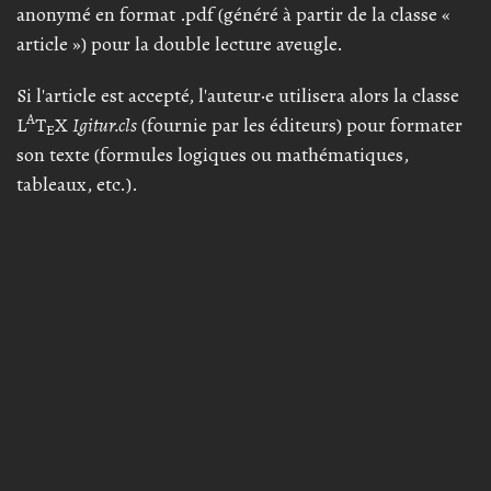
anonymé en format .pdf (généré à partir de la classe «
article ») pour la double lecture aveugle.
Si l'article est accepté, l'auteur·e utilisera alors la classe
A
L
T
X
Igitur.cls
(fournie par les éditeurs) pour formater
E
son texte (formules logiques ou mathématiques,
tableaux, etc.).