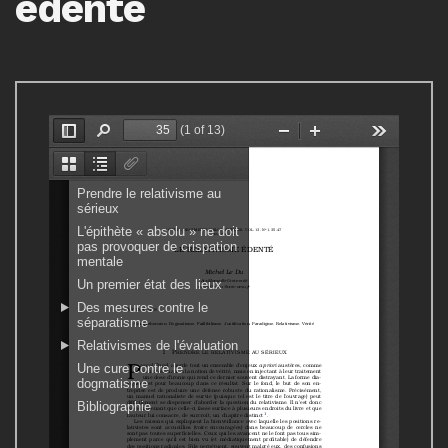
édenté