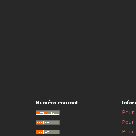
Numéro courant
Info
Pour 
Pour 
Pour 