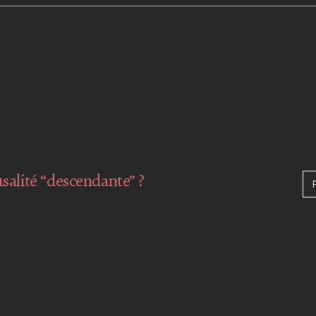
usalité “descendante” ?