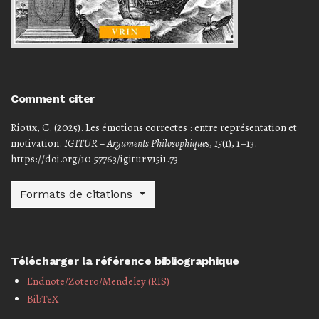
Comment citer
Rioux, C. (2025). Les émotions correctes : entre représentation et
motivation.
IGITUR – Arguments Philosophiques
,
15
(1), 1–13.
https://doi.org/10.57763/igitur.v15i1.73
Formats de citations
Télécharger la référence bibliographique
Endnote/Zotero/Mendeley (RIS)
BibTeX