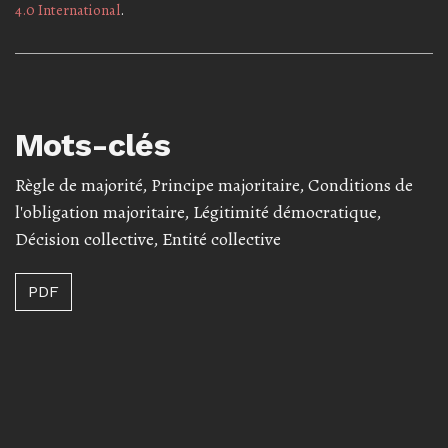
4.0 International
.
Mots-clés
Règle de majorité
,
Principe majoritaire
,
Conditions de
l'obligation majoritaire
,
Légitimité démocratique
,
Décision collective
,
Entité collective
PDF