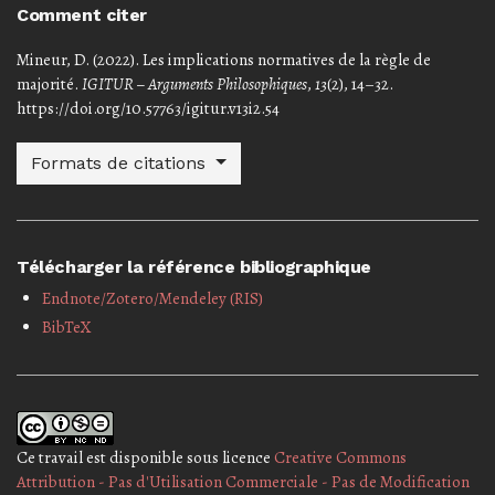
Comment citer
Mineur, D. (2022). Les implications normatives de la règle de
majorité.
IGITUR – Arguments Philosophiques
,
13
(2), 14–32.
https://doi.org/10.57763/igitur.v13i2.54
Formats de citations
Télécharger la référence bibliographique
Endnote/Zotero/Mendeley (RIS)
BibTeX
Ce travail est disponible sous licence
Creative Commons
Attribution - Pas d'Utilisation Commerciale - Pas de Modification