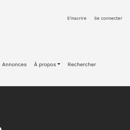
M
S'inscrire
Se connecter
Annonces
À propos
Rechercher
e