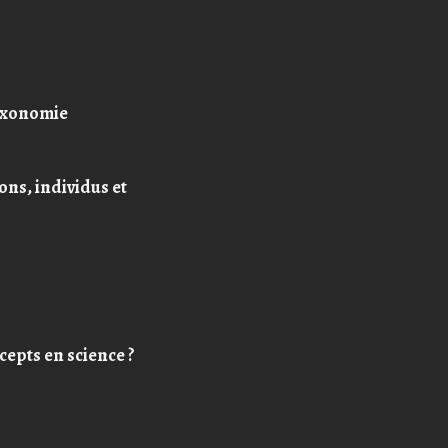
taxonomie
ions, individus et
cepts en science ?