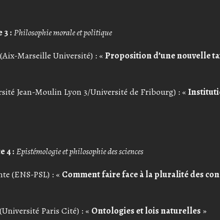
 3 :
Philosophie morale et politique
Aix-Marseille Université) : «
Proposition d’une nouvelle 
rsité Jean-Moulin Lyon 3/Université de Fribourg) : «
Institut
 4 :
Epistémologie et philosophie des sciences
nte (ENS-PSL) : «
Comment faire face à la pluralité des con
Université Paris Cité) : «
Ontologies et lois naturelles
»