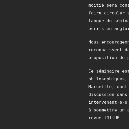
moitié sera con
faire circuler 
langue du sémin
écrits en angla
Nous encourageo
reconnaissent d
proposition de 
Ce séminaire es
philosophiques,
Marseille, dont
discussion dans
intervenant·e·s
à soumettre un 
revue IGITUR.