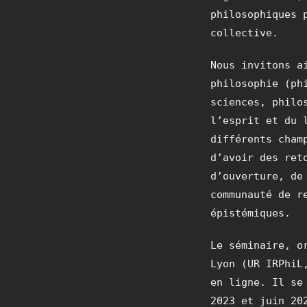
philosophiques 
collective.
Nous invitons a
philosophie (ph
sciences, philo
l’esprit et du 
différents cham
d’avoir des ret
d’ouverture, de
communauté de r
épistémiques.
Le séminaire, o
Lyon (UR IRPhiL
en ligne. Il se
2023 et juin 20