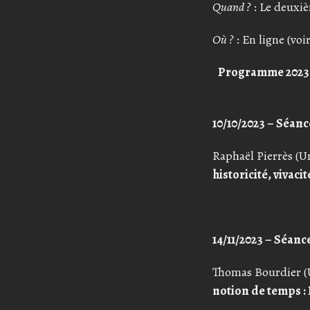
Quand ?
: Le deuxi
Où ?
: En ligne (voi
Programme 2023
10/10/2023 – Séanc
Raphaël Pierrès (Un
historicité, vivacit
14/11/2023 – Séance
Thomas Bourdier (
notion de temps :