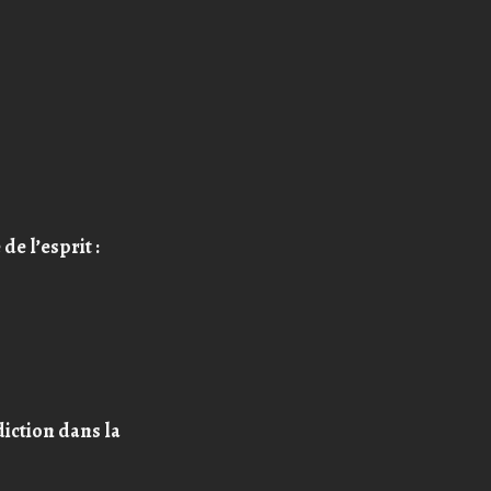
e l’esprit :
iction dans la