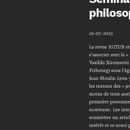
philoso
25-07-2023
La revue
IGITUR
et
s’associer avec le
Vasiliki Xiromeriti
Fribourg) sous l’é
Jean-Moulin Lyon 3)
les travaux des « j
moins de trois ans
première personne,
nouveaux. Les inter
soumettre un artic
intérêt et ce souc