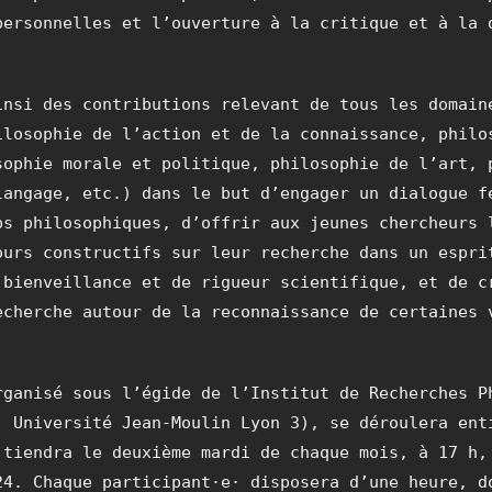
personnelles et l’ouverture à la critique et à la 
insi des contributions relevant de tous les domain
ilosophie de l’action et de la connaissance, philo
sophie morale et politique, philosophie de l’art, 
langage, etc.) dans le but d’engager un dialogue f
ps philosophiques, d’offrir aux jeunes chercheurs 
ours constructifs sur leur recherche dans un espri
 bienveillance et de rigueur scientifique, et de c
echerche autour de la reconnaissance de certaines 
rganisé sous l’égide de l’Institut de Recherches P
, Université Jean-Moulin Lyon 3), se déroulera ent
 tiendra le deuxième mardi de chaque mois, à 17 h,
24. Chaque participant·e· disposera d’une heure, d