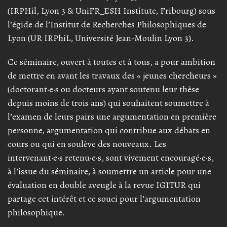
(IRPHil, Lyon 3 & UniFR_ESH Institute, Fribourg) sous
l’égide de l’Institut de Recherches Philosophiques de
Lyon (UR IRPhiL, Université Jean-Moulin Lyon 3).
Ce séminaire, ouvert à toutes et à tous, a pour ambition
de mettre en avant les travaux des « jeunes chercheurs »
(doctorant·e·s ou docteurs ayant soutenu leur thèse
depuis moins de trois ans) qui souhaitent soumettre à
l’examen de leurs pairs une argumentation en première
personne, argumentation qui contribue aux débats en
cours ou qui en soulève des nouveaux. Les
intervenant·e·s retenu·e·s, sont vivement encouragé·e·s,
à l’issue du séminaire, à soumettre un article pour une
évaluation en double aveugle à la revue IGITUR qui
partage cet intérêt et ce souci pour l’argumentation
philosophique.