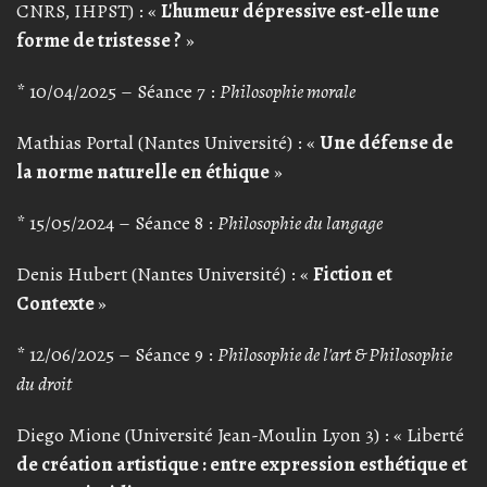
CNRS, IHPST) : «
L'humeur dépressive est-elle une
forme de tristesse ?
»
* 10/04/2025 – Séance 7 :
Philosophie morale
Mathias Portal (Nantes Université) : «
Une défense de
la norme naturelle en éthique
»
* 15/05/2024 – Séance 8 :
Philosophie du langage
Denis Hubert (Nantes Université) : «
Fiction et
Contexte
»
* 12/06/2025 – Séance 9 :
Philosophie de l'art & Philosophie
du droit
Diego Mione (Université Jean-Moulin Lyon 3) : « Liberté
de création artistique : entre expression esthétique et