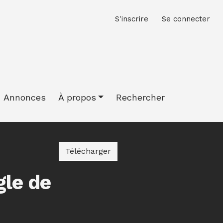
M
S'inscrire
Se connecter
Annonces
À propos
Rechercher
Télécharger le PDF
Télécharger
gle de