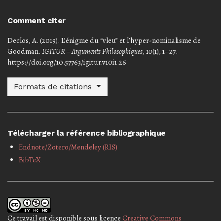
Comment citer
Declos, A. (2019). L’énigme du “vleu” et l’hyper-nominalisme de
Goodman.
IGITUR – Arguments Philosophiques
,
10
(1), 1–27.
https://doi.org/10.57763/igitur.v10i1.26
Formats de citations
Télécharger la référence bibliographique
Endnote/Zotero/Mendeley (RIS)
BibTeX
Ce travail est disponible sous licence
Creative Commons