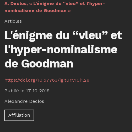
A. Declos, « L'énigme du “vleu” et l'hyper-
nominalisme de Goodman »
Articles
L'énigme du “vleu” et
l'hyper-nominalisme
de Goodman
https://doi.org/10.57763/igitur.v10i1.26
Publié le 17-10-2019
Alexandre Declos
Affiliation