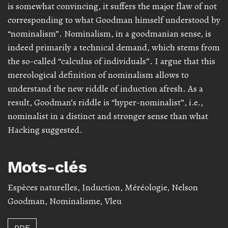
is somewhat convincing, it suffers the major flaw of not
corresponding to what Goodman himself understood by
“nominalism”. Nominalism, in a goodmanian sense, is
indeed primarily a technical demand, which stems from
the so-called “calculus of individuals”. I argue that this
mereological definition of nominalism allows to
understand the new riddle of induction afresh. As a
result, Goodman’s riddle is “hyper-nominalist”, i.e.,
nominalist in a distinct and stronger sense than what
Hacking suggested.
Mots-clés
Espèces naturelles
,
Induction
,
Méréologie
,
Nelson
Goodman
,
Nominalisme
,
Vleu
PDF