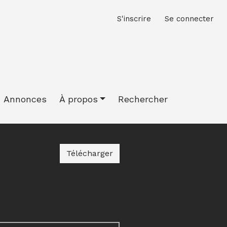
M
S'inscrire
Se connecter
Annonces
À propos
Rechercher
Télécharger le PDF
Télécharger