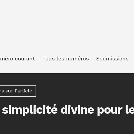
méro courant
Tous les numéros
Soumissions
 sur l'article
 simplicité divine pour l