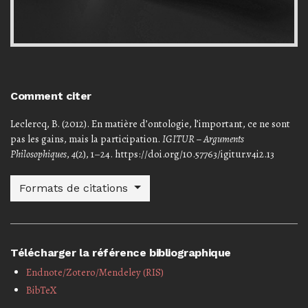
Comment citer
Leclercq, B. (2012). En matière d’ontologie, l’important, ce ne sont
pas les gains, mais la participation.
IGITUR – Arguments
Philosophiques
,
4
(2), 1–24. https://doi.org/10.57763/igitur.v4i2.13
Formats de citations
Télécharger la référence bibliographique
Endnote/Zotero/Mendeley (RIS)
BibTeX