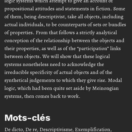
logic systems which attempt to give an account of
propositional attitudes and statements in fiction. Some
of them, being descriptivist, take all objects, including
actual individuals, to be counterparts of sets or bundles
of properties. From that follows a strictly analytical
conception of the relationship between the objects and
their properties, as well as of the “participation” links
between objects. We will show that these logical
systems nonetheless need to acknowledge the
irreducible specificity of actual objects and of the
synthetical judgements to which they give rise. Modal
logic, which had been quite set aside by Meinongian
systems, then comes back to work.
Mots-clés
De dicto
,
De re
,
Descriptivisme
,
Exemplification
,