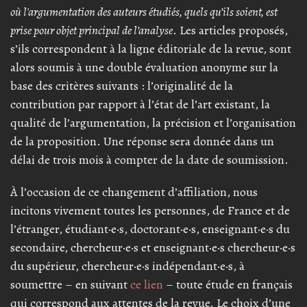
où l'argumentation des auteurs étudiés, quels qu’ils soient, est
prise pour objet principal de l’analyse
. Les articles proposés,
s’ils correspondent à la ligne éditoriale de la revue, sont
alors soumis à une double évaluation anonyme sur la
base des critères suivants : l’originalité de la
contribution par rapport à l’état de l’art existant, la
qualité de l’argumentation, la précision et l’organisation
de la proposition. Une réponse sera donnée dans un
délai de trois mois à compter de la date de soumission.
À l’occasion de ce changement d’affiliation, nous
incitons vivement toutes les personnes, de France et de
l’étranger, étudiant·e·s, doctorant·e·s, enseignant·e·s du
secondaire, chercheur·e·s et enseignant·e·s chercheur·e·s
du supérieur, chercheur·e·s indépendant·e·s, à
soumettre – en suivant
ce lien
– toute étude en français
qui correspond aux attentes de la revue. Le choix d’une