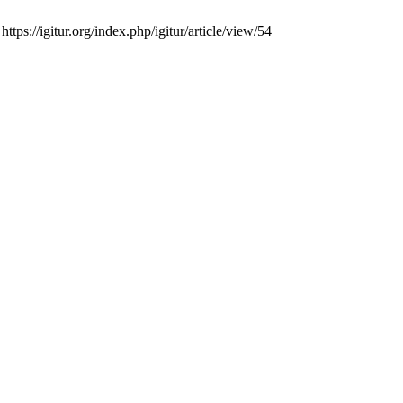
tps://igitur.org/index.php/igitur/article/view/54