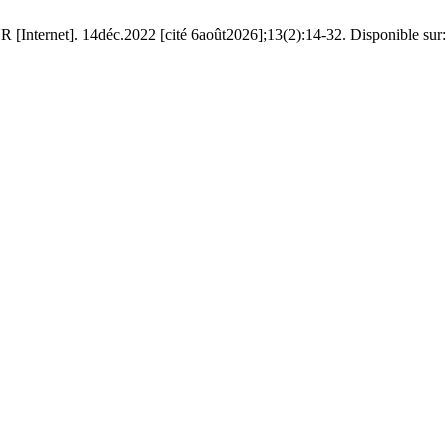
[Internet]. 14déc.2022 [cité 6août2026];13(2):14-32. Disponible sur: ht