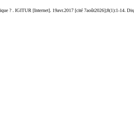
que ? . IGITUR [Internet]. 19avr.2017 [cité 7août2026];8(1):1-14. Dispon