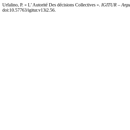
Urfalino, P. « L’ Autorité Des décisions Collectives ».
IGITUR – Argu
doi:10.57763/igitur.v13i2.56.