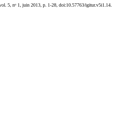
 vol. 5, nᵒ 1, juin 2013, p. 1-28, doi:10.57763/igitur.v5i1.14.