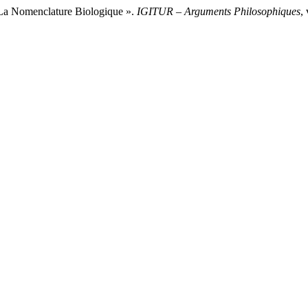
 La Nomenclature Biologique ».
IGITUR – Arguments Philosophiques
,