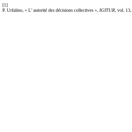
[1]
P. Urfalino, « L’ autorité des décisions collectives »,
IGITUR
, vol. 13