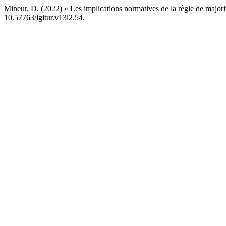
Mineur, D. (2022) « Les implications normatives de la règle de majori
10.57763/igitur.v13i2.54.