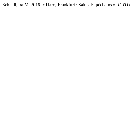
Schnall, Ira M. 2016. « Harry Frankfurt : Saints Et pécheurs ».
IGITU