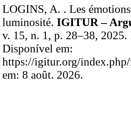
LOGINS, A. . Les émotions i
luminosité.
IGITUR – Argu
v. 15, n. 1, p. 28–38, 2025
Disponível em:
https://igitur.org/index.php
em: 8 août. 2026.