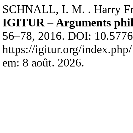
SCHNALL, I. M. . Harry Fran
IGITUR – Arguments phil
56–78, 2016. DOI: 10.57763
https://igitur.org/index.php
em: 8 août. 2026.