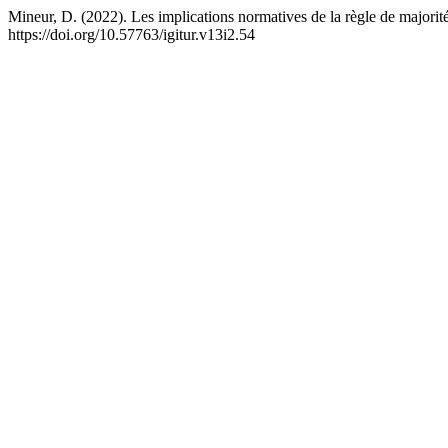
Mineur, D. (2022). Les implications normatives de la règle de majorit
https://doi.org/10.57763/igitur.v13i2.54