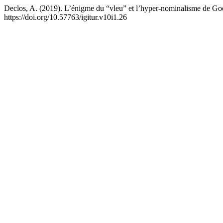
Declos, A. (2019). L’énigme du “vleu” et l’hyper-nominalisme de 
https://doi.org/10.57763/igitur.v10i1.26