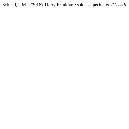
Schnall, I. M. . (2016). Harry Frankfurt : saints et pécheurs.
IGITUR –