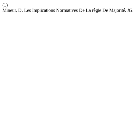
(1)
Mineur, D. Les Implications Normatives De La règle De Majorité.
IG