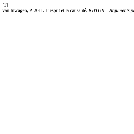
[1]
van Inwagen, P. 2011. L’esprit et la causalité.
IGITUR – Arguments ph